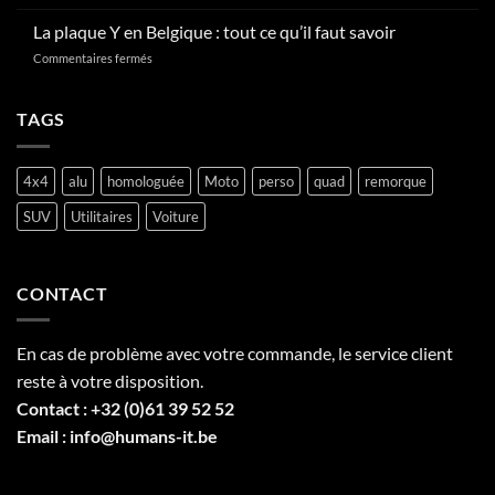
La
en
plaque
La plaque Y en Belgique : tout ce qu’il faut savoir
Belgique
V
?
sur
Commentaires fermés
en
La
Belgique,
plaque
tout
Y
TAGS
savoir
en
sur
Belgique
la
:
plaque
4x4
alu
homologuée
Moto
perso
quad
remorque
tout
professionnelle
ce
SUV
Utilitaires
Voiture
qu’il
faut
savoir
CONTACT
En cas de problème avec votre commande, le service client
reste à votre disposition.
Contact :
+32 (0)61 39 52 52
Email :
info@humans-it.be