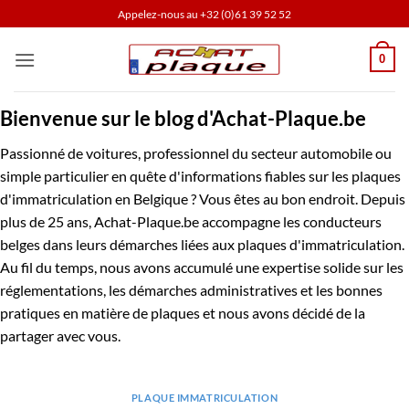
Passer
Appelez-nous au
+32 (0)61 39 52 52
au
contenu
0
Bienvenue sur le blog d'Achat-Plaque.be
Passionné de voitures, professionnel du secteur automobile ou
simple particulier en quête d'informations fiables sur les plaques
d'immatriculation en Belgique ? Vous êtes au bon endroit. Depuis
plus de 25 ans, Achat-Plaque.be accompagne les conducteurs
belges dans leurs démarches liées aux plaques d'immatriculation.
Au fil du temps, nous avons accumulé une expertise solide sur les
réglementations, les démarches administratives et les bonnes
pratiques en matière de plaques et nous avons décidé de la
partager avec vous.
PLAQUE IMMATRICULATION