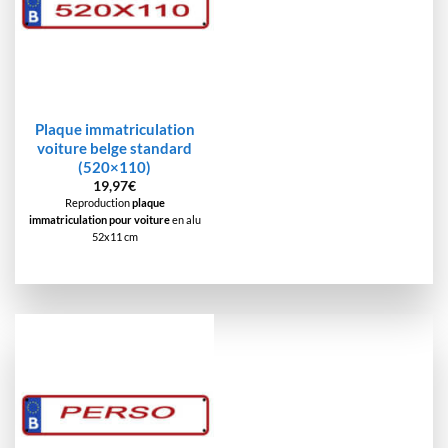
Plaque immatriculation
voiture belge standard
(520×110)
19,97
€
Reproduction
plaque
immatriculation pour voiture
en alu
52x11 cm