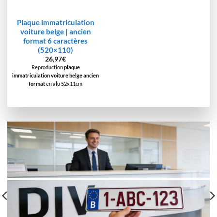
Plaque immatriculation
voiture belge | ancien
format 6 caractères
(520×110)
26,97
€
Reproduction
plaque
immatriculation voiture belge
ancien
format
en alu 52x11cm