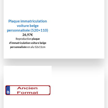
Plaque immatriculation
voiture belge
personnalisée (520×110)
26,97
€
Reproduction
plaque
d'immatriculation voiture belge
personnalisée
en alu 52x11cm