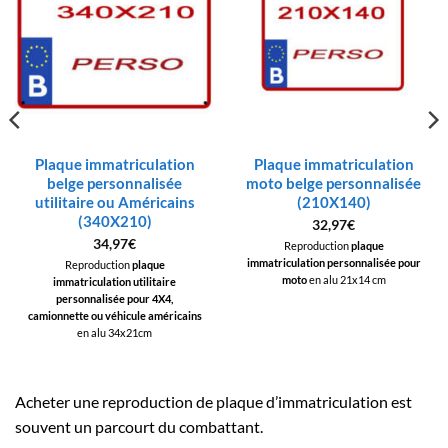
Plaque immatriculation
Plaque immatriculation
belge personnalisée
moto belge personnalisée
utilitaire ou Américains
(210X140)
(340X210)
32,97
€
34,97
€
Reproduction
plaque
immatriculation personnalisée pour
Reproduction
plaque
moto
en alu 21x14 cm
immatriculation utilitaire
personnalisée pour 4X4,
camionnette ou véhicule américains
en alu 34x21cm
Acheter une reproduction de plaque d’immatriculation est
souvent un parcourt du combattant.