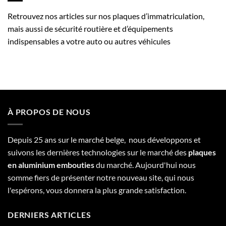
Retrouvez nos articles sur nos plaques d’immatriculation,
mais aussi de sécurité routière et d’équipements
indispensables a votre auto ou autres véhicules
À PROPOS DE NOUS
Depuis 25 ans sur le marché belge, nous développons et
suivons les dernières technologies sur le marché des
plaques
en aluminium embouties
du marché. Aujourd'hui nous
somme fiers de présenter notre nouveau site, qui nous
l'espérons, vous donnera la plus grande satisfaction.
DERNIERS ARTICLES