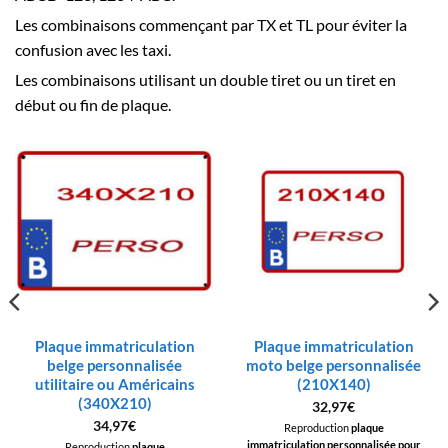
Les combinaisons commençant par TX et TL pour éviter la
confusion avec les taxi.
Les combinaisons utilisant un double tiret ou un tiret en
début ou fin de plaque.
Plaque immatriculation
Plaque immatriculation
belge personnalisée
moto belge personnalisée
utilitaire ou Américains
(210X140)
(340X210)
32,97
€
34,97
€
Reproduction
plaque
immatriculation personnalisée pour
Reproduction
plaque