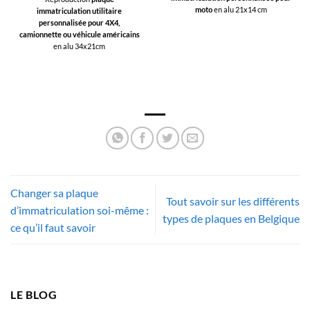
moto
en alu 21x14 cm
immatriculation utilitaire
personnalisée pour 4X4,
camionnette ou véhicule américains
en alu 34x21cm
Changer sa plaque
Tout savoir sur les différents
d’immatriculation soi-même :
types de plaques en Belgique
ce qu’il faut savoir
LE BLOG