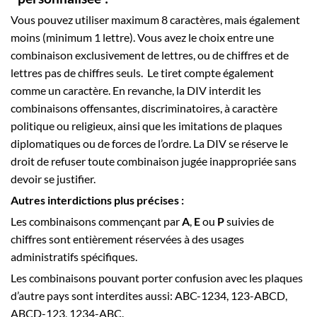
Vous pouvez utiliser maximum 8 caractères, mais également
moins (minimum 1 lettre). Vous avez le choix entre une
combinaison exclusivement de lettres, ou de chiffres et de
lettres pas de chiffres seuls. Le tiret compte également
comme un caractère. En revanche, la DIV interdit les
combinaisons offensantes, discriminatoires, à caractère
politique ou religieux, ainsi que les imitations de plaques
diplomatiques ou de forces de l’ordre. La DIV se réserve le
droit de refuser toute combinaison jugée inappropriée sans
devoir se justifier.
Autres interdictions plus précises :
Les combinaisons commençant par
A
,
E
ou
P
suivies de
chiffres sont entièrement réservées à des usages
administratifs spécifiques.
Les combinaisons pouvant porter confusion avec les plaques
d’autre pays sont interdites aussi: ABC-1234, 123-ABCD,
ABCD-123, 1234-ABC.