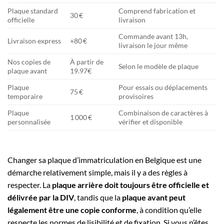
Plaque standard
Comprend fabrication et
30 €
officielle
livraison
Commande avant 13h,
Livraison express
+80 €
livraison le jour même
Nos copies de
À partir de
Selon le modèle de plaque
plaque avant
19.97€
Plaque
Pour essais ou déplacements
75 €
temporaire
provisoires
Plaque
Combinaison de caractères à
1 000 €
personnalisée
vérifier et disponible
Changer sa plaque d’immatriculation en Belgique est une
démarche relativement simple, mais il y a des règles à
respecter. La
plaque arrière doit toujours être officielle et
délivrée par la DIV
, tandis que la
plaque avant peut
légalement être une copie conforme
, à condition qu’elle
respecte les normes de lisibilité et de fixation. Si vous n’êtes