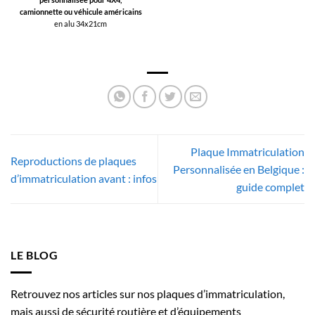
camionnette ou véhicule américains
en alu 34x21cm
Plaque Immatriculation
Reproductions de plaques
Personnalisée en Belgique :
d’immatriculation avant : infos
guide complet
LE BLOG
Retrouvez nos articles sur nos plaques d’immatriculation,
mais aussi de sécurité routière et d’équipements