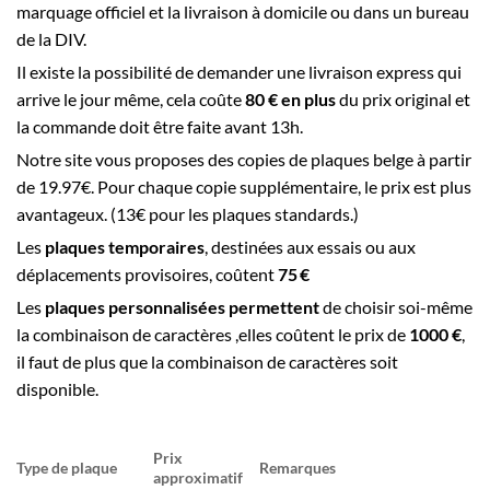
marquage officiel et la livraison à domicile ou dans un bureau
de la DIV.
Il existe la possibilité de demander une livraison express qui
arrive le jour même, cela coûte
80 € en plus
du prix original et
la commande doit être faite avant 13h.
Notre site vous proposes des copies de plaques belge à partir
de 19.97€. Pour chaque copie supplémentaire, le prix est plus
avantageux. (13€ pour les plaques standards.)
Les
plaques temporaires
, destinées aux essais ou aux
déplacements provisoires, coûtent
75 €
Les
plaques personnalisées permettent
de choisir soi-même
la combinaison de caractères ,elles coûtent le prix de
1000 €
,
il faut de plus que la combinaison de caractères soit
disponible.
Prix
Type de plaque
Remarques
approximatif