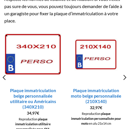
pas sure de vous, vous pouvez toujours demander de l’aide à
un garagiste pour fixer la plaque d’immatriculation à votre
place.
Plaque immatriculation
Plaque immatriculation
belge personnalisée
moto belge personnalisée
utilitaire ou Américains
(210X140)
(340X210)
32,97
€
34,97
€
Reproduction
plaque
immatriculation personnalisée pour
Reproduction
plaque
moto
en alu 21x14 cm
immatriculation utilitaire
personnalisée pour 4X4,