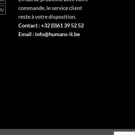
commande, le service client
UV
reste à votre disposition.
Contact :
+32 (0)61 39 52 52
Email :
info@humans-it.be