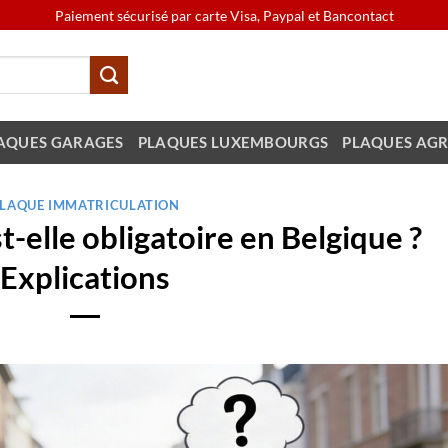
Paiement sécurisé par carte Visa, Paypal et Bancontact
AQUES GARAGES
PLAQUES LUXEMBOURGS
PLAQUES AGR
LAQUE IMMATRICULATION
t-elle obligatoire en Belgique ?
Explications