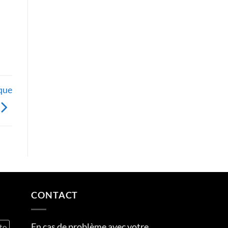
ique
CONTACT
En cas de problème avec votre
to