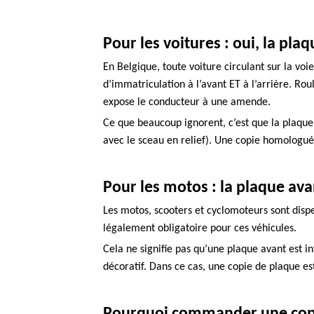
Pour les voitures : oui, la pla
En Belgique, toute voiture circulant sur la vo
d’immatriculation
à l’avant ET à l’arrière
. Rou
expose le conducteur à une amende.
Ce que beaucoup ignorent, c’est que la plaque
avec le sceau en relief). Une
copie homologu
Pour les motos : la plaque ava
Les
motos, scooters et cyclomoteurs
sont disp
légalement obligatoire pour ces véhicules.
Cela ne signifie pas qu’une plaque avant est in
décoratif. Dans ce cas, une
copie de plaque
es