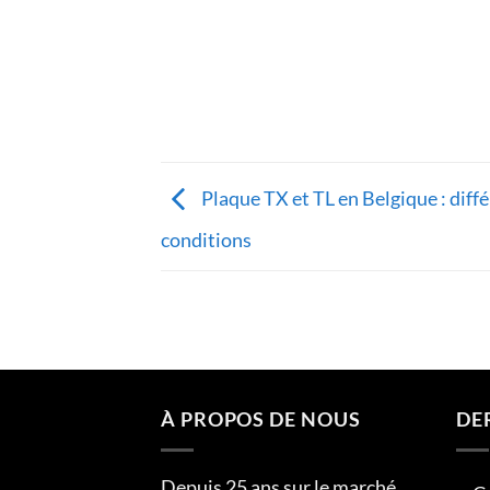
Plaque TX et TL en Belgique : diff
conditions
À PROPOS DE NOUS
DE
Depuis 25 ans sur le marché