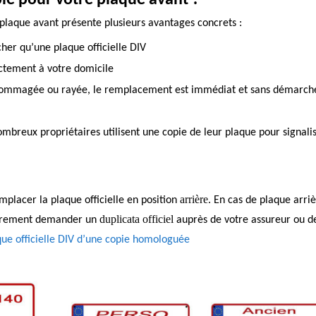
e pour votre plaque avant ?
laque avant présente plusieurs avantages concrets :
her qu’une plaque officielle DIV
ectement à votre domicile
ndommagée ou rayée, le remplacement est immédiat et sans démarch
ombreux propriétaires utilisent une copie de leur plaque pour
signali
arrière
placer la plaque officielle en position
. En cas de plaque arri
duplicata officiel
oirement demander un
auprès de votre assureur ou de
ue officielle DIV d’une copie homologuée