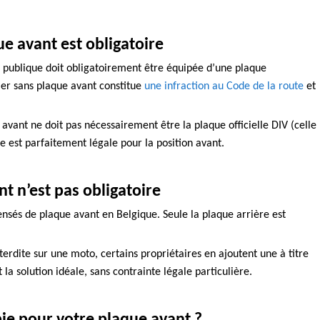
que avant est obligatoire
ie publique doit obligatoirement être équipée d’une plaque
ler sans plaque avant constitue
une infraction au Code de la route
et
 avant ne doit
pas nécessairement être la plaque officielle DIV
(celle
ée
est parfaitement légale pour la position avant.
nt n’est pas obligatoire
ensés de plaque avant en Belgique. Seule la plaque arrière est
terdite sur une moto, certains propriétaires en ajoutent une à titre
t la solution idéale, sans contrainte légale particulière.