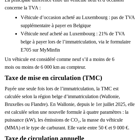
concerne la TVA :
Véhicule d’occasion
acheté au Luxembourg :
pas de TVA
supplémentaire
à payer en Belgique
Véhicule neuf
acheté au Luxembourg :
21% de TVA
belge
à payer lors de l’immatriculation, via le formulaire
E705 sur MyMinfin
Un véhicule est considéré comme
neuf
s’il a
moins de 6
mois
ou
moins de 6 000 km
au compteur.
Taxe de mise en circulation (TMC)
Payée une seule fois lors de l’immatriculation, la TMC est
calculée selon la région belge d’immatriculation (Wallonie,
Bruxelles ou Flandre). En Wallonie, depuis le 1er juillet 2025, elle
est calculée selon une nouvelle formule à quatre paramètres : la
puissance (kW), les émissions de CO₂, la masse du véhicule
(MMA) et le type de carburant. Elle varie entre
50 € et 9 000 €
.
Taxe de circulation annuelle