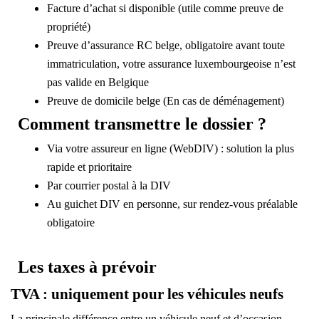
Facture d’achat
si disponible (utile comme preuve de
propriété)
Preuve d’assurance RC belge, obligatoire avant toute
immatriculation, votre assurance luxembourgeoise n’est
pas valide en Belgique
Preuve de domicile belge
(En cas de déménagement)
Comment transmettre le dossier ?
Via votre assureur en ligne (WebDIV)
: solution la plus
rapide et prioritaire
Par courrier postal
à la DIV
Au guichet DIV en personne, sur rendez-vous préalable
obligatoire
Les taxes à prévoir
TVA : uniquement pour les véhicules neufs
La principale différence entre un véhicule neuf et d’occasion