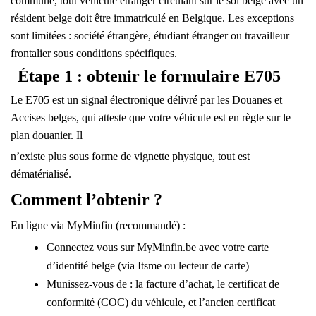
commune, tout véhicule étranger circulant sur le sol belge avec un
résident belge doit être immatriculé en Belgique. Les exceptions
sont limitées : société étrangère, étudiant étranger ou travailleur
frontalier sous conditions spécifiques.
Étape 1 : obtenir le formulaire E705
Le
E705
est un signal électronique délivré par les Douanes et
Accises belges, qui atteste que votre véhicule est en règle sur le
plan douanier. Il
n’existe plus sous forme de vignette physique, tout est
dématérialisé.
Comment l’obtenir ?
En ligne via MyMinfin (recommandé) :
Connectez vous sur
MyMinfin.be
avec votre carte
d’identité belge (via Itsme ou lecteur de carte)
Munissez-vous de : la
facture d’achat
, le
certificat de
conformité (COC)
du véhicule, et l’
ancien certificat