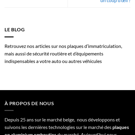
un coup d’œil ?
LE BLOG
Retrouvez nos articles sur nos plaques d’immatriculation,
mais aussi de sécurité routière et d’équipements
indispensables a votre auto ou autres véhicules
À PROPOS DE NOUS
Depuis 25 ans sur le marché belge, nous développons et
suivons les dernières technologies sur le marché des
plaques
en aluminium embouties
du marché. Aujourd'hui nous