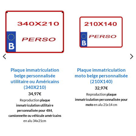
Plaque immatriculation
Plaque immatriculation
belge personnalisée
moto belge personnalisée
utilitaire ou Américains
(210X140)
(340X210)
32,97
€
34,97
€
Reproduction
plaque
immatriculation personnalisée pour
Reproduction
plaque
moto
en alu 21x14 cm
immatriculation utilitaire
personnalisée pour 4X4,
camionnette ou véhicule américains
en alu 34x21cm