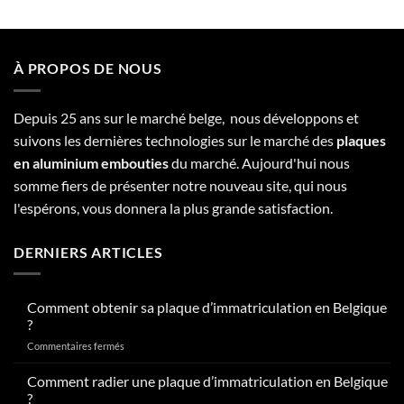
À PROPOS DE NOUS
Depuis 25 ans sur le marché belge, nous développons et
suivons les dernières technologies sur le marché des
plaques
en aluminium embouties
du marché. Aujourd'hui nous
somme fiers de présenter notre nouveau site, qui nous
l'espérons, vous donnera la plus grande satisfaction.
DERNIERS ARTICLES
Comment obtenir sa plaque d’immatriculation en Belgique
?
sur
Commentaires fermés
Comment
obtenir
Comment radier une plaque d’immatriculation en Belgique
sa
?