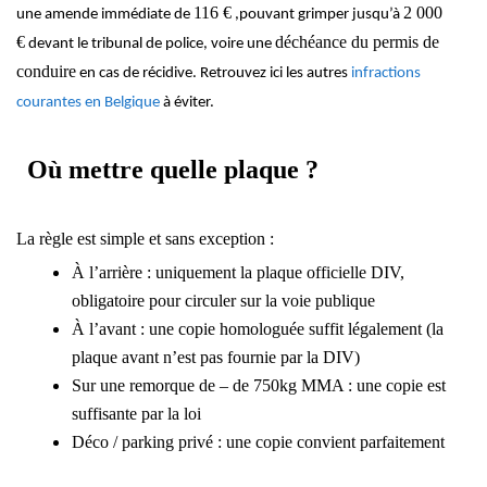
116 €
2 000
une amende immédiate de
,pouvant grimper jusqu’à
€
déchéance du permis de
devant le tribunal de police, voire une
conduire
en cas de récidive. Retrouvez ici les autres
infractions
courantes en Belgique
à éviter.
Où mettre quelle plaque ?
La règle est simple et sans exception :
À l’arrière
: uniquement la plaque officielle DIV,
obligatoire pour circuler sur la voie publique
À l’avant
: une copie homologuée suffit légalement (la
plaque avant n’est pas fournie par la DIV)
Sur une remorque
de – de 750kg MMA :
une copie est
suffisante par la loi
Déco / parking privé
:
une copie convient parfaitement