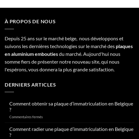
À PROPOS DE NOUS
Depuis 25 ans sur le marché belge, nous développons et
suivons les dernières technologies sur le marché des
plaques
en aluminium embouties
du marché. Aujourd'hui nous
somme fiers de présenter notre nouveau site, qui nous
l'espérons, vous donnera la plus grande satisfaction.
DERNIERS ARTICLES
Comment obtenir sa plaque d’immatriculation en Belgique
?
sur
Commentaires fermés
Comment
obtenir
Comment radier une plaque d’immatriculation en Belgique
sa
?
plaque