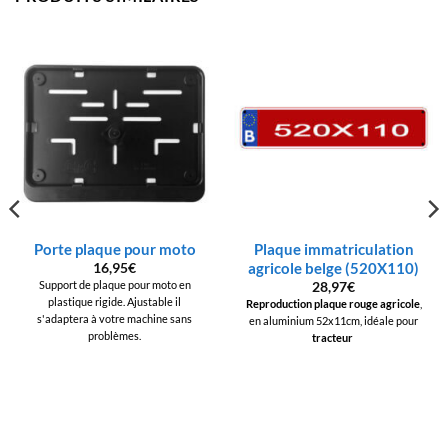
Porte plaque pour moto
Plaque immatriculation
agricole belge (520X110)
16,95
€
Support de plaque pour moto en
28,97
€
plastique rigide. Ajustable il
Reproduction plaque rouge agricole
,
s'adaptera à votre machine sans
en aluminium 52x11cm, idéale pour
problèmes.
tracteur