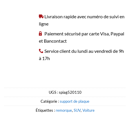
Livraison rapide avec numéro de suivi en
ligne
Paiement sécurisé par carte Visa, Paypal
et Bancontact
Service client du lundi au vendredi de 9h
à 17h
UGS :
spiag520110
Catégorie :
support de plaque
Étiquettes :
remorque
,
SUV
,
Voiture