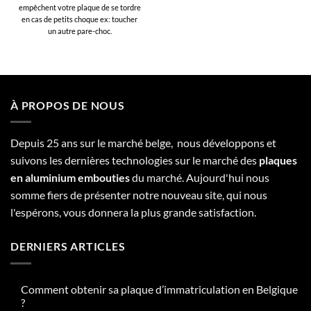
empêchent votre plaque de se tordre
en cas de petits choque ex: toucher
un autre pare-choc.
À PROPOS DE NOUS
Depuis 25 ans sur le marché belge, nous développons et
suivons les dernières technologies sur le marché des
plaques
en aluminium embouties
du marché. Aujourd'hui nous
somme fiers de présenter notre nouveau site, qui nous
l'espérons, vous donnera la plus grande satisfaction.
DERNIERS ARTICLES
Comment obtenir sa plaque d’immatriculation en Belgique
?