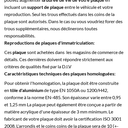
incluant un
support de plaque
entre le véhicule et votre
reproduction. Seul les trous effectués dans les coins de la
plaque sont autorisés. Dans le cas ou vous voudriez forer des
trous supplémentaires, nous déclinerons toutes
responsabilités.
Reproductions de plaques d'immatriculation:
Ces
plaque
sont achetées dans les magasins de commerce de
détails. Ces dernières doivent répondre strictement aux
critères de qualités fixé par la D.I.V
Caractéristiques techniques des plaques homologuées:
Pour obtenir l'homologation, la plaque doit être construite
en
tôle d'aluminium
de type EN 1050A ou 1200/H42,
conforme à la norme EN-485. Son épaisseur varie entre 0,95
et 1,25 mm La plaque peut également être conçue a partir de
matière acrylique d'une épaisseur de 3 mm minimum. Le
fabricant de votre plaque doit avoir la certification ISO 3001
2008. L'arrondis et le coins coins de la plaque sera de 10 (+-