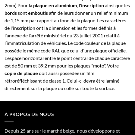
2mm) Pour
la plaque en aluminium
,
l'inscription
ainsi que les
bords
sont
emboutis
afin de leurs donner un relief minimum
de 1,15 mm par rapport au fond de la plaque. Les caractères
de l'inscription ont la dimension et les formes définis à
l'annexe de l’arrêté ministériel du 23 juillet 2001 relatif à
l’immatriculation de véhicules. Le code couleur de la plaque
possède le même code RAL que celui d'une plaque officielle.
L'espace horizontal entre le point central de chaque caractère
est de 50 mm et 39,2 mm pour les plaques "moto". Votre
copie de plaque
doit aussi possédée un film
rétroréfléchissant de classe 1. Celui-ci devra être laminé
directement sur la plaque ou collé sur toute la surface.
À PROPOS DE NOUS
Depuis 25 ans sur le marché belge, nous développons et