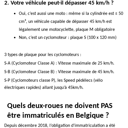
2. Votre véhicule peut-il dépasser 45 km/h ?
Oui, c’est aussi une moto
: même si la cylindrée est ≤ 50
cm³, un véhicule capable de dépasser 45 km/h est
légalement une motocyclette, plaque
M
obligatoire
Non, c’est un cyclomoteur
: plaque
S
(100 x 120 mm)
3 types de plaque pour les cyclomoteurs :
S-A (Cyclomoteur Classe A) : Vitesse maximale de 25 km/h.
S-B (Cyclomoteur Classe B) : Vitesse maximale de 45 km/h.
S-P (Cyclomoteurs classe P)
, les Speed pédélecs (vélo
électriques rapides) allant jusqu’à 45km/h.
Quels deux-roues ne doivent PAS
être immatriculés en Belgique ?
Depuis
décembre 2018
, l’obligation d’immatriculation a été