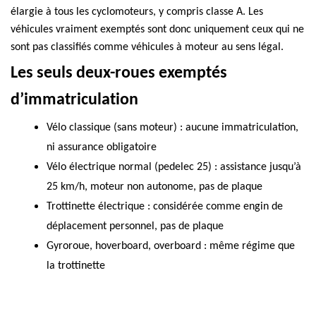
élargie à
tous les cyclomoteurs
, y compris classe A. Les
véhicules vraiment exemptés sont donc uniquement ceux qui ne
sont
pas classifiés comme véhicules à moteur
au sens légal.
Les seuls deux-roues exemptés
d’immatriculation
Vélo classique
(sans moteur) : aucune immatriculation,
ni assurance obligatoire
Vélo électrique normal (pedelec 25)
:
assistance jusqu’à
25 km/h, moteur non autonome, pas de plaque
Trottinette électrique
:
considérée comme engin de
déplacement personnel, pas de plaque
Gyroroue, hoverboard, overboard
:
même régime que
la trottinette