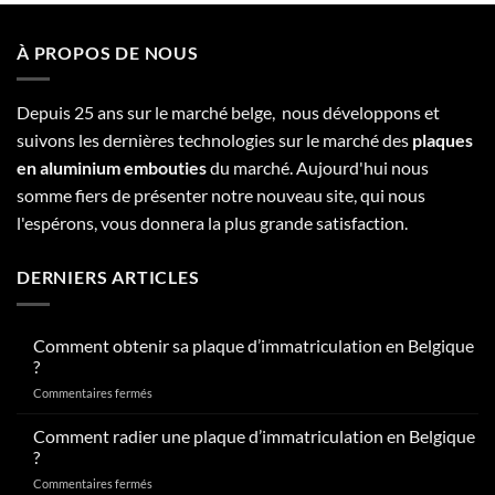
À PROPOS DE NOUS
Depuis 25 ans sur le marché belge, nous développons et
suivons les dernières technologies sur le marché des
plaques
en aluminium embouties
du marché. Aujourd'hui nous
somme fiers de présenter notre nouveau site, qui nous
l'espérons, vous donnera la plus grande satisfaction.
DERNIERS ARTICLES
Comment obtenir sa plaque d’immatriculation en Belgique
?
sur
Commentaires fermés
Comment
obtenir
Comment radier une plaque d’immatriculation en Belgique
sa
?
plaque
sur
Commentaires fermés
d’immatriculation