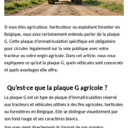
Si vous êtes agriculteur, horticulteur ou exploitant forestier en
Belgique, vous avez certainement entendu parler de la
plaque
G
. Cette plaque d’immatriculation spécifique est obligatoire
pour circuler légalement sur la voie publique avec votre
tracteur ou votre engin agricole. Dans cet article, nous vous
expliquons ce qu’est la plaque G, quels véhicules sont concernés
et quels avantages elle offre.
Qu’est-ce que la plaque G agricole ?
La
plaque G
est un type de plaque d’immatriculation réservé
aux tracteurs et véhicules utilisés à des fins
agricoles, horticoles
ou forestières
en Belgique. Elle se distingue visuellement par
son
fond rouge et ses caractères blancs.
Son nom vient directement du format de son numéro