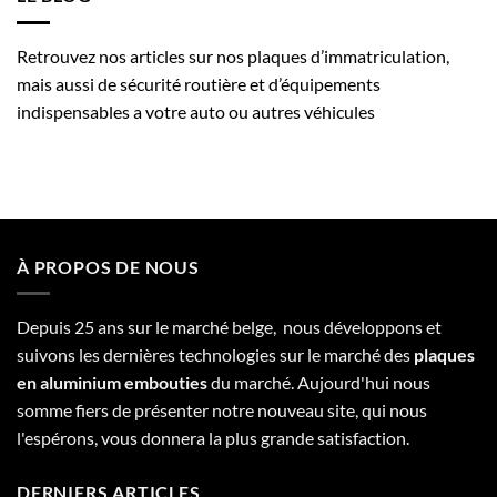
Retrouvez nos articles sur nos plaques d’immatriculation,
mais aussi de sécurité routière et d’équipements
indispensables a votre auto ou autres véhicules
À PROPOS DE NOUS
Depuis 25 ans sur le marché belge, nous développons et
suivons les dernières technologies sur le marché des
plaques
en aluminium embouties
du marché. Aujourd'hui nous
somme fiers de présenter notre nouveau site, qui nous
l'espérons, vous donnera la plus grande satisfaction.
DERNIERS ARTICLES