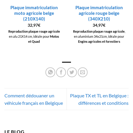
Plaque immatriculation
Plaque immatriculation
moto agricole belge
agricole rouge belge
(210X140)
(340X210)
32,97
€
34,97
€
Reproduction plaque rouge agricole
Reproduction plaque rouge agricole
,
en alu 21X14 cm, idéale pour
Motos
en aluminium 34x21cm, idéale pour
et Quad
Engins agricoles et forestiers
Comment dédouaner un
Plaque TX et TL en Belgique :
véhicule français en Belgique
différences et conditions
LE BLOG